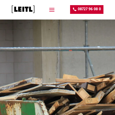
08727 96 08 0