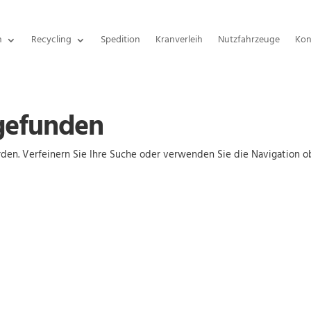
n
Recycling
Spedition
Kranverleih
Nutzfahrzeuge
Kon
 gefunden
den. Verfeinern Sie Ihre Suche oder verwenden Sie die Navigation o