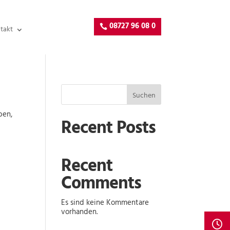
08727 96 08 0
takt
Suchen
ben,
Recent Posts
Recent
Comments
Es sind keine Kommentare
vorhanden.